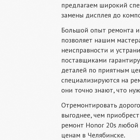
предлагаем широкий спек
замены дисплея до компо
Большой опыт ремонта и
позволяет нашим мастера
неисправности и устрани
поставщиками гарантиру
деталей по приятным це
специализируются на ре
они точно знают, что нуж
Отремонтировать дорого
выгоднее, чем приобрес
ремонт Honor 20s любой
ценам в Челябинске.